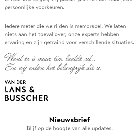
persoonlijke voorkeuren.
Iedere meter die we rijden is memorabel. We laten
niets aan het toeval over; onze experts hebben
ervaring en zijn getraind voor verschillende situaties.
Want er is maar één laatste rit..
En wij weten hoe belangrijk die is.
Nieuwsbrief
Blijf op de hoogte van alle updates.