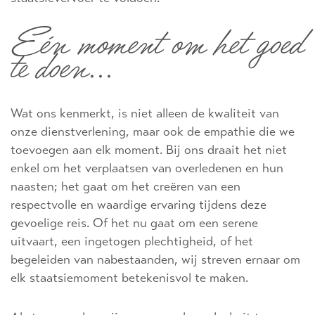
Eén moment om het goed
te doen...
Wat ons kenmerkt, is niet alleen de kwaliteit van
onze dienstverlening, maar ook de empathie die we
toevoegen aan elk moment. Bij ons draait het niet
enkel om het verplaatsen van overledenen en hun
naasten; het gaat om het creëren van een
respectvolle en waardige ervaring tijdens deze
gevoelige reis. Of het nu gaat om een serene
uitvaart, een ingetogen plechtigheid, of het
begeleiden van nabestaanden, wij streven ernaar om
elk staatsiemoment betekenisvol te maken.