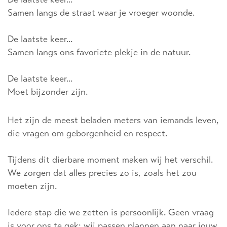
Samen langs de straat waar je vroeger woonde.
De laatste keer...
Samen langs ons favoriete plekje in de natuur.
De laatste keer...
Moet bijzonder zijn.
Het zijn de meest beladen meters van iemands leven,
die vragen om geborgenheid en respect.
Tijdens dit dierbare moment maken wij het verschil.
We zorgen dat alles precies zo is, zoals het zou
moeten zijn.
Iedere stap die we zetten is persoonlijk. Geen vraag
is voor ons te gek; wij passen plannen aan naar jouw