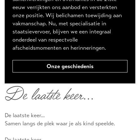
eeuw verrijkten ons aanbod en versterkten
onze positie. Wij belichamen toewijding aan
vakmanschap. Nu, met specialisatie in
staatsievervoer, blijven we een integraal
onderdeel van respectvolle
afscheidsmomenten en herinneringen.
Onze geschiedenis
De laatste keer...
De laatste keer...
Samen langs de plek waar je als kind speelde.
De laatste keer...