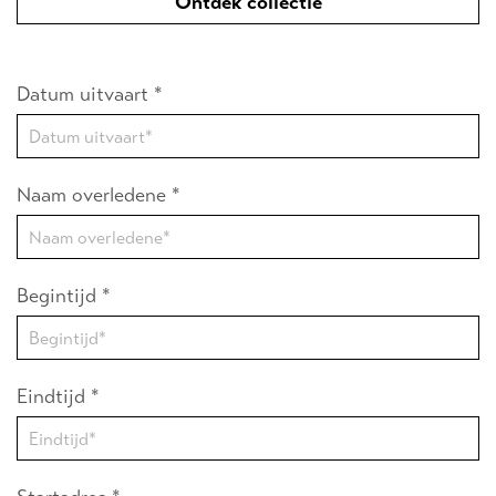
Ontdek collectie
Datum uitvaart *
Naam overledene *
Begintijd *
Eindtijd *