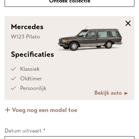
Ontdek collectie
Mercedes
W123 Pilato
Specificaties
Klassiek
Oldtimer
Persoonlijk
Bekijk auto
Voeg nog een model toe
Datum uitvaart *