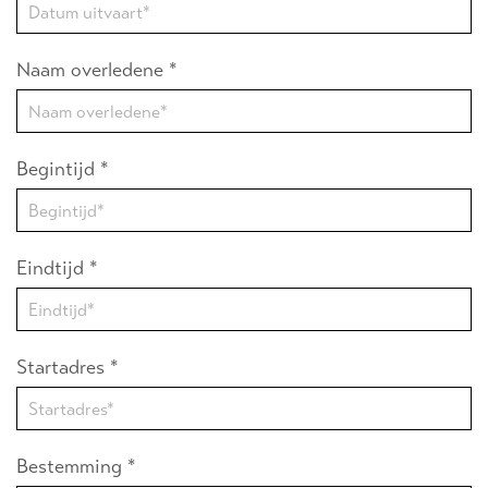
Naam overledene *
Begintijd *
Eindtijd *
Startadres *
Bestemming *