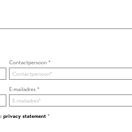
Contactpersoon *
E-mailadres *
de
privacy statement
*