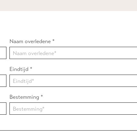
Naam overledene *
Eindtijd *
Bestemming *