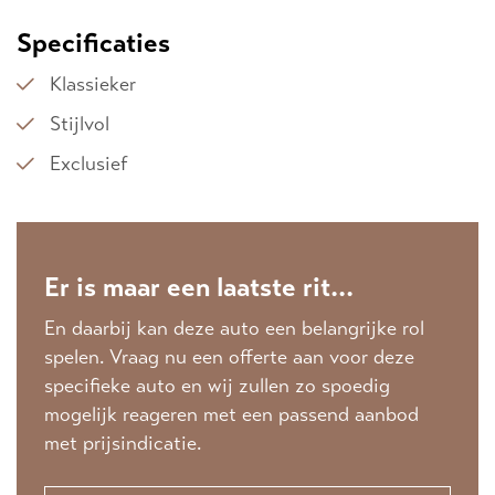
Specificaties
Klassieker
Stijlvol
Exclusief
Er is maar een laatste rit...
En daarbij kan deze auto een belangrijke rol
spelen. Vraag nu een offerte aan voor deze
specifieke auto en wij zullen zo spoedig
mogelijk reageren met een passend aanbod
met prijsindicatie.