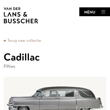
MENU
Terug naar collectie
Cadillac
Fifties